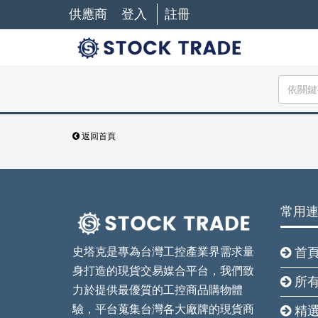
供應商
登入
註冊
返回首頁
常用
史塔克是專為台灣工控產業界需求量
首
身打造的現貨交易媒合平台，我們致
所
力於提供最優質的工控商品購物體
驗，平台蒐集台灣各大廠牌的現貨商
精