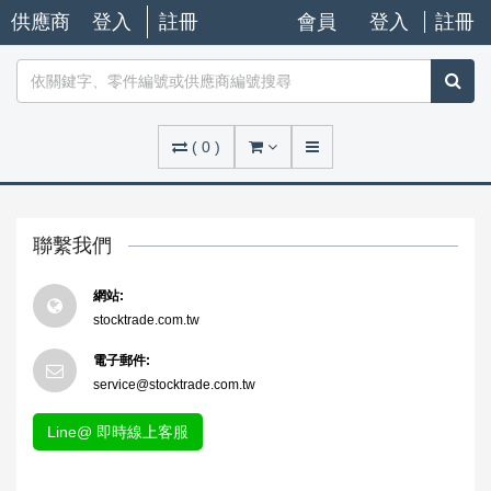
供應商
登入
註冊
會員
登入
註冊
(
0
)
聯繫我們
網站:
stocktrade.com.tw
電子郵件:
service@stocktrade.com.tw
Line@ 即時線上客服