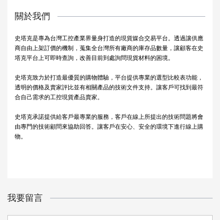
關於我們
史塔克是專為台灣工控產業界量身打造的現貨媒合交易平台。透過讓供應
商自由上架訂價的機制，蒐集全台灣所有廠商的庫存品數量，讓顧客在史
塔克平台上可即時查詢，改善目前到處詢問現貨材料的困境。
史塔克致力於打造最優質的購物體驗，平台提供專業的選型比較表功能，
透明的價格及賣家評比並有相關產品的技術文件支持。讓客戶可找到最符
合自己需求的工控現貨產品賣家。
史塔克承諾提供給客戶最專業的服務，客戶在線上所提出的技術問題將會
由專門的技術顧問來協助回答。讓客戶在安心、安全的環境下進行線上購
物。
我要留言
姓